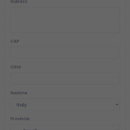
Indirizzo
CAP
Città
Nazione
Provincia