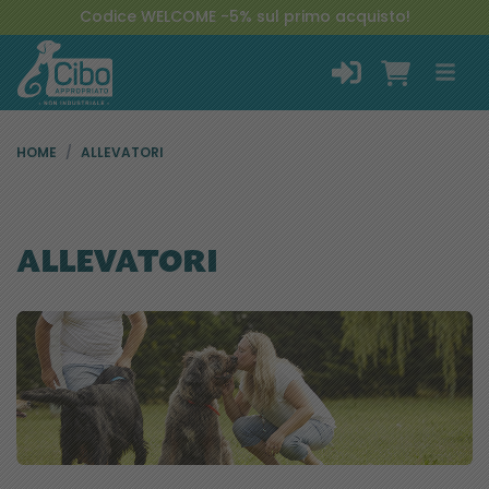
Codice WELCOME -5% sul primo acquisto!
HOME
ALLEVATORI
ALLEVATORI