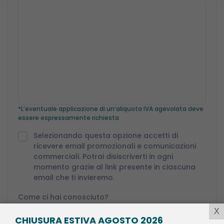
*L’eventuale applicazione di un’aliquota IVA agevolata deve
essere espressamente richiesta
Selezionando questa opzione accetti di
ricevere email promozionali e comunicazioni
commerciali. Potrai disiscriverti in ogni
momento grazie al link presente in ciascuna
email che ti invieremo.
Come ci hai conosciuto?
X
CHIUSURA ESTIVA AGOSTO 2026