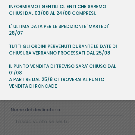
INFORMIAMO I GENTILI CLIENTI CHE SAREMO
Password
CHIUSI DAL 03/08 AL 24/08 COMPRESI.
L' ULTIMA DATA PER LE SPEDIZIONI E' MARTEDI'
28/07
Ripeti password
TUTTI GLI ORDINI PERVENUTI DURANTE LE DATE DI
CHIUSURA VERRANNO PROCESSATI DAL 25/08
IL PUNTO VENDITA DI TREVISO SARA' CHIUSO DAL
Indirizzo
01/08
A PARTIRE DAL 25/8 CI TROVERAI AL PUNTO
Azienda
VENDITA DI RONCADE
Nome del destinatario