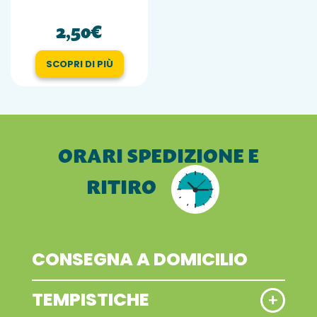
2,50€
SCOPRI DI PIÙ
ORARI
SPEDIZIONE E
RITIRO
CONSEGNA A DOMICILIO
TEMPISTICHE
+