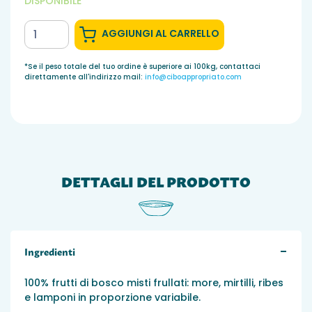
DISPONIBILE
AGGIUNGI AL CARRELLO
*Se il peso totale del tuo ordine è superiore ai 100kg, contattaci
direttamente all'indirizzo mail:
info@ciboappropriato.com
DETTAGLI DEL PRODOTTO
-
Ingredienti
100% frutti di bosco misti frullati: more, mirtilli, ribes
e lamponi in proporzione variabile.